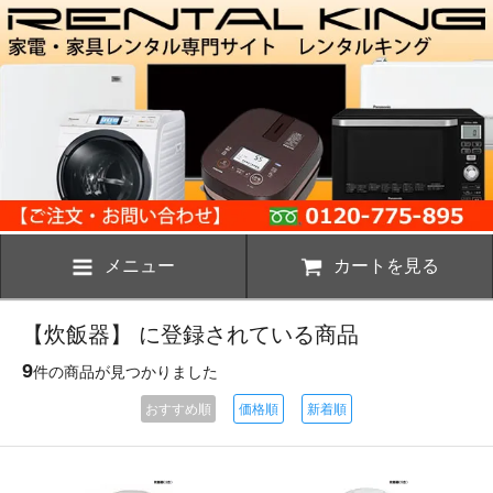
メニュー
カートを見る
【炊飯器】 に登録されている商品
9
件の商品が見つかりました
おすすめ順
価格順
新着順