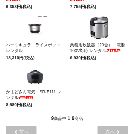
6,358円(税込)
7,755円(税込)
バーミキュラ ライスポット
業務用炊飯器（20合） 電源
レンタル
100V対応 レンタル
13,310円(税込)
6,930円(税込)
かまどさん電気 SR-E111 レ
ンタル
8,580円(税込)
9
1
9
商品中
-
商品
前へ
次へ