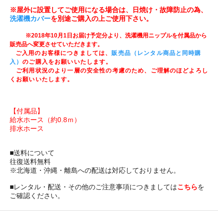
※屋外に設置してご使用になる場合は、日焼け・故障防止の為、
洗濯機カバー
を別途ご購入の上ご使用下さい。
※2018年10月1日お届け予定分より、洗濯機用ニップルを付属品から
販売品へ変更させていただきます。
ご入用のお客様につきましては、
販売品（レンタル商品と同時購
入）
のご購入をお願いいたします。
ご利用状況のより一層の安全性の考慮のため、ご理解のほどよろし
くお願いいたします。
【付属品】
給水ホース（約0.8ｍ）
排水ホース
■送料について
往復送料無料
※北海道・沖縄・離島への配送は対応しておりません。
■レンタル・配送・その他のご注意事項につきましては
こちら
を
ご確認ください。