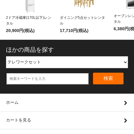
オーブンレン
2ドア冷蔵庫(170L以下)レン
ダイニング5点セットレンタ
タル
タル
ル
6,380円(
20,900円(税込)
17,710円(税込)
ほかの商品を探す
検索
ホーム
カートを見る