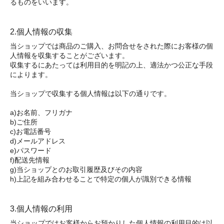
るものをいいます。
2.個人情報の収集
当ショップでは商品のご購入、お問合せをされた際にお客様の個
人情報を収集することがございます。
収集するにあたっては利用目的を明記の上、適法かつ公正な手段
によります。
当ショップで収集する個人情報は以下の通りです。
a)お名前、フリガナ
b)ご住所
c)お電話番号
d)メールアドレス
e)パスワード
f)配送先情報
g)当ショップとのお取引履歴及びその内容
h)上記を組み合わせることで特定の個人が識別できる情報
3.個人情報の利用
当ショップではお客様からお預かりした個人情報の利用目的は以