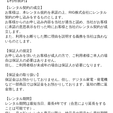
【利用規約】
【レンタル契約の成立】
お客様は、本レンタル規約を承諾の上、RIG株式会社にレンタル
契約の申し込みをするものとします。
お客様からのお申し込み内容を当社が適当と認め、当社がお客様
に承諾の意思表示を行った時にお客様と当社のレンタル契約が成
立します。
また、利用をお断りした際に理由を説明する義務を当社は負わな
いものとします。
【保証人の規定】
お申し込みを頂いたお客様が成人の方で、ご利用者様ご本人の場
合は保証人の必要はありません。
但し、ご利用者様が未成年の場合は保証人が必要になります。
【保証金の取り扱い】
保証金はお預かりしておりません。但し、デジタル家電・発電機
など一部商品では保証金をお預かりしております。返却の際に返
金致します。
【レンタル期間】
レンタル期間は最短当日、最長4年です（合意により延長をする
ことは可能です）。
但し、月々払いレンタル商品に限り、納品月の翌月から最短期間