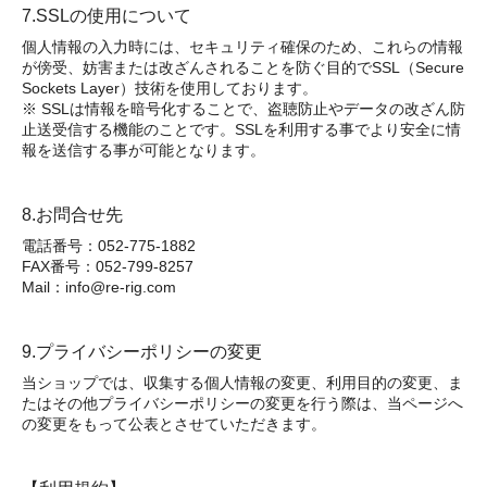
7.SSLの使用について
個人情報の入力時には、セキュリティ確保のため、これらの情報
が傍受、妨害または改ざんされることを防ぐ目的でSSL（Secure
Sockets Layer）技術を使用しております。
※ SSLは情報を暗号化することで、盗聴防止やデータの改ざん防
止送受信する機能のことです。SSLを利用する事でより安全に情
報を送信する事が可能となります。
8.お問合せ先
電話番号：052-775-1882
FAX番号：052-799-8257
Mail：info@re-rig.com
9.プライバシーポリシーの変更
当ショップでは、収集する個人情報の変更、利用目的の変更、ま
たはその他プライバシーポリシーの変更を行う際は、当ページへ
の変更をもって公表とさせていただきます。