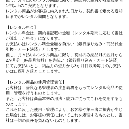
1年以上のご契約となります。
レンタル商品がお客様に納入された日から、契約書で定める返却
日までがレンタル期間となります。
【レンタル料金】
レンタル料金は、契約書記載の金額（レンタル期間に応じて当社
が算出した料金）になります。
お支払いはレンタル料金全額を前払い（銀行振り込み・商品代金
引換・カード決済）とします。
但し、月々払いレンタル商品に限り、初回のみ納品月の翌月から
2か月分（納品月無料）を先払い（銀行振り込み・カード決済）
にてお支払いとし、納品月の翌月から3か月目以降毎月のお支払
いは口座引き落としとします。
【レンタル商品の使用管理責任】
お客様は、善良なる管理者の注意義務をもってレンタル商品の使
用・管理を行うものとします。
また、お客様は商品本来の用法・能力に従ってこれを使用するも
のとします。
これらに反した使用・管理により、お客様や第三者に損害が生じ
た場合には、お客様の責任においてこれを処理するものとし、当
社は一切の責任を負わないものとします。