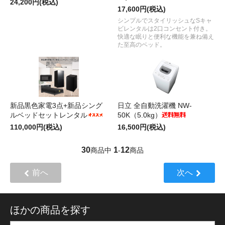
24,200円(税込)
17,600円(税込)
シンプルでスタイリッシュなSキャ
ビレンタルは2口コンセント付き。
快適な眠りと便利な機能を兼ね備え
た至高のベッド。
新品黒色家電3点+新品シング
日立 全自動洗濯機 NW-
ルベッドセットレンタル
50K（5.0kg）
110,000円(税込)
16,500円(税込)
30
1
12
商品中
-
商品
前へ
次へ
ほかの商品を探す