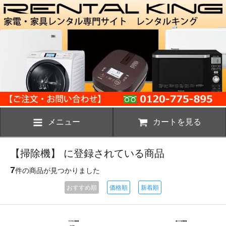
メニュー
カートを見る
【掃除機】 に登録されている商品
7
件の商品が見つかりました
おすすめ順
価格順
新着順