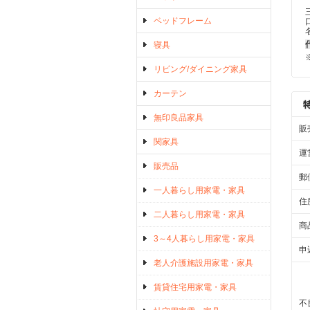
ベッドフレーム
寝具
リビング/ダイニング家具
カーテン
無印良品家具
販
関家具
運
販売品
郵
一人暮らし用家電・家具
住
二人暮らし用家電・家具
商
3～4人暮らし用家電・家具
申
老人介護施設用家電・家具
賃貸住宅用家電・家具
不