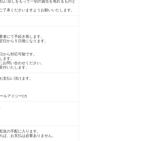
の払い戻しをもって一切の責任を免れるものと
ご了承くださいますようお願いいたします。
業者にて手続き致します。
翌日から５日後になります。
日から対応可能です。
します。
にお問い合わせください。
受付いたします。
お支払い頂けます。
アールアイジー(カ
。
配送の手配に入ります。
れば、お支払は必要ありません。