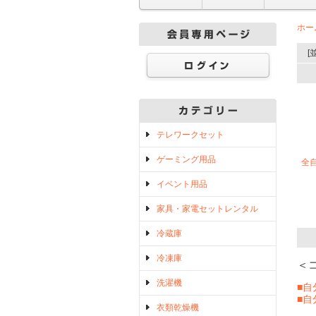
ホー
[
テレワークセット
ゲーミング用品
全自
イベント用品
家具・家電セットレンタル
冷蔵庫
冷凍庫
＜
洗濯機
■
■
衣類乾燥機