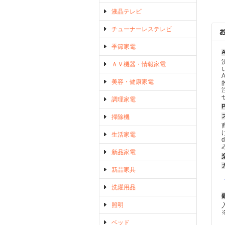
液晶テレビ
チューナーレステレビ
季節家電
ＡＶ機器・情報家電
美容・健康家電
調理家電
掃除機
生活家電
新品家電
新品家具
洗濯用品
照明
ベッド