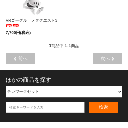
VRゴーグル メタクエスト3
7,700円(税込)
1
1
1
商品中
-
商品
前へ
次へ
ほかの商品を探す
検索