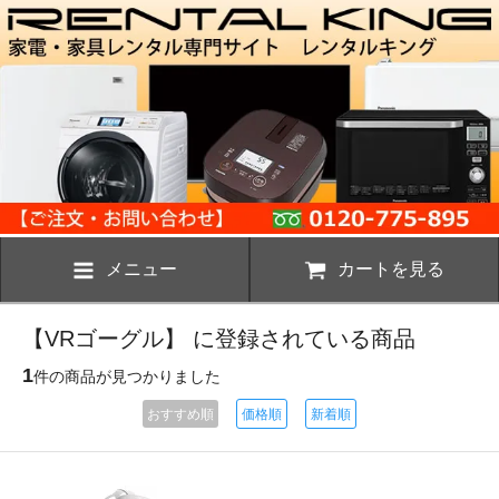
メニュー
カートを見る
【VRゴーグル】 に登録されている商品
1
件の商品が見つかりました
おすすめ順
価格順
新着順