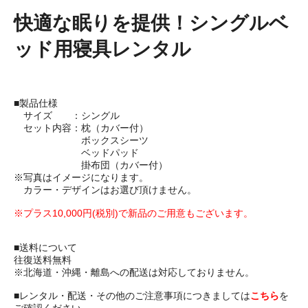
快適な眠りを提供！シングルベ
ッド用寝具レンタル
■製品仕様
サイズ ：シングル
セット内容：枕（カバー付）
ボックスシーツ
ベッドパッド
掛布団（カバー付）
※写真はイメージになります。
カラー・デザインはお選び頂けません。
※プラス10,000円(税別)で新品のご用意もございます。
■送料について
往復送料無料
※北海道・沖縄・離島への配送は対応しておりません。
■レンタル・配送・その他のご注意事項につきましては
こちら
を
ご確認ください。