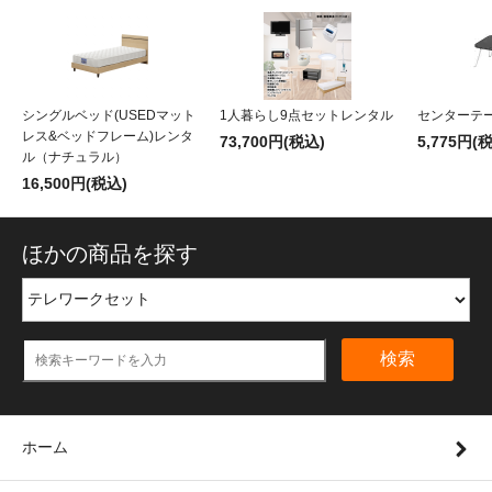
シングルベッド(USEDマット
1人暮らし9点セットレンタル
センターテ
レス&ベッドフレーム)レンタ
73,700円(税込)
5,775円(
ル（ナチュラル）
16,500円(税込)
ほかの商品を探す
検索
ホーム