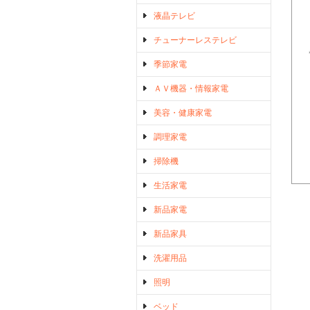
液晶テレビ
チューナーレステレビ
季節家電
ＡＶ機器・情報家電
美容・健康家電
調理家電
掃除機
生活家電
新品家電
新品家具
洗濯用品
照明
ベッド