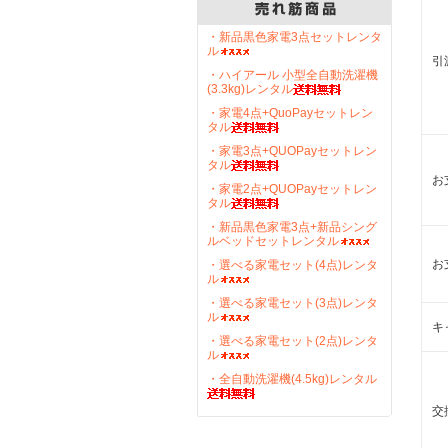
・新品黒色家電3点セットレンタ
ル
引
・ハイアール 小型全自動洗濯機
(3.3kg)レンタル
・家電4点+QuoPayセットレン
タル
・家電3点+QUOPayセットレン
タル
お
・家電2点+QUOPayセットレン
タル
・新品黒色家電3点+新品シング
ルベッドセットレンタル
お
・選べる家電セット(4点)レンタ
ル
・選べる家電セット(3点)レンタ
ル
キ
・選べる家電セット(2点)レンタ
ル
・全自動洗濯機(4.5kg)レンタル
交