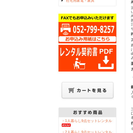
社宅用家電・家具
・1人暮らし9点セットレンタル
・2人暮らし9点セットレンタル