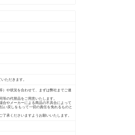
ていただきます。
等）や状況を合わせて、まずは弊社までご連
同等の代替品をご用意いたします。
場合やメーカーによる商品の不具合によって
の払い戻しをもって一切の責任を免れるものと
ご了承くださいますようお願いいたします。