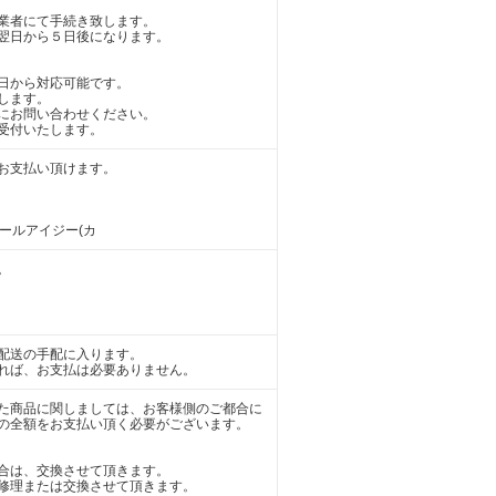
業者にて手続き致します。
翌日から５日後になります。
日から対応可能です。
します。
にお問い合わせください。
受付いたします。
お支払い頂けます。
アールアイジー(カ
。
配送の手配に入ります。
れば、お支払は必要ありません。
た商品に関しましては、お客様側のご都合に
の全額をお支払い頂く必要がございます。
合は、交換させて頂きます。
修理または交換させて頂きます。