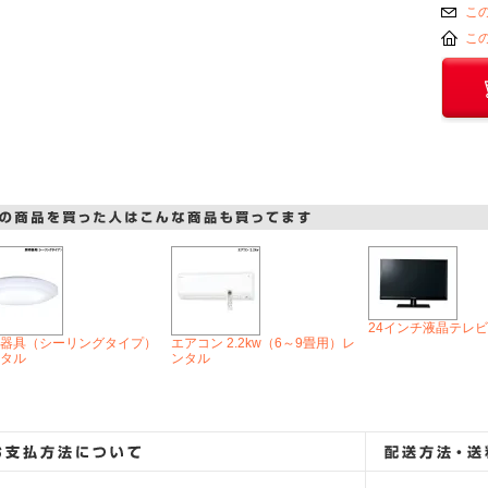
こ
こ
24インチ液晶テレ
器具（シーリングタイプ）
エアコン 2.2kw（6～9畳用）レ
タル
ンタル