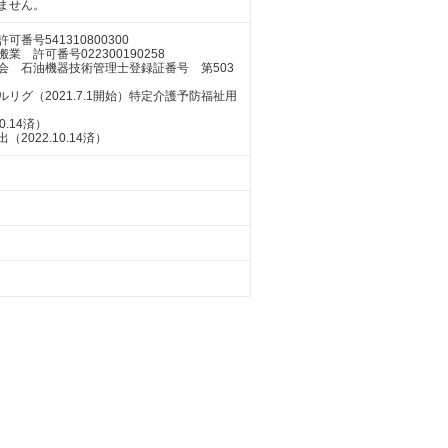
ません。
号541310800300
許可番号022300190258
会 石油機器技術管理士登録証番号 第503
グ（2021.7.1開始）特定介護予防福祉用
.14済）
022.10.14済）