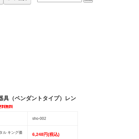
器具（ペンダントタイプ）レン
sho-002
タル キング価
6,248円(税込)