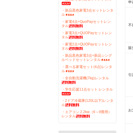
申
・新品黒色家電3点セットレンタ
ル
・家電4点+QuoPayセットレン
不
タル
・家電3点+QUOPayセットレン
タル
・家電2点+QUOPayセットレン
販
タル
・新品黒色家電3点+新品シング
ルベッドセットレンタル
・選べる家電セット(4点)レンタ
ル
引
・全自動洗濯機(7kg)レンタル
・学生応援11点セット レンタル
・2ドア冷蔵庫(120L以下)レンタ
ル
お
・エアコン 2.2kw（6～9畳用）
レンタル