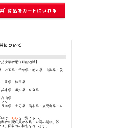
は提携業者配送可能地域】
県・埼玉県・千葉県・栃木県・山梨県・茨
・三重県・静岡県
・兵庫県・滋賀県・奈良県
・富山県
リア＞
・長崎県・大分県・熊本県・鹿児島県・宮
詳細は
こちら
をご覧下さい。
携業者の配送員が家具・家電の開梱、設
取り、回収時の梱包を行います。