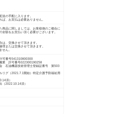
配送の手配に入ります。
れば、お支払は必要ありません。
た商品に関しましては、お客様側のご都合に
の全額をお支払い頂く必要がございます。
合は、交換させて頂きます。
修理または交換させて頂きます。
ません。
号541310800300
許可番号022300190258
会 石油機器技術管理士登録証番号 第503
グ（2021.7.1開始）特定介護予防福祉用
.14済）
022.10.14済）