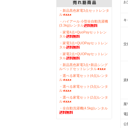
お
・新品黒色家電3点セットレンタ
ル
キ
・ハイアール 小型全自動洗濯機
(3.3kg)レンタル
・家電4点+QuoPayセットレン
タル
・家電3点+QUOPayセットレン
交
タル
・家電2点+QUOPayセットレン
タル
・新品黒色家電3点+新品シング
ルベッドセットレンタル
・選べる家電セット(4点)レンタ
ル
資
・選べる家電セット(3点)レンタ
ル
・選べる家電セット(2点)レンタ
ル
屋
・全自動洗濯機(4.5kg)レンタル
電
公