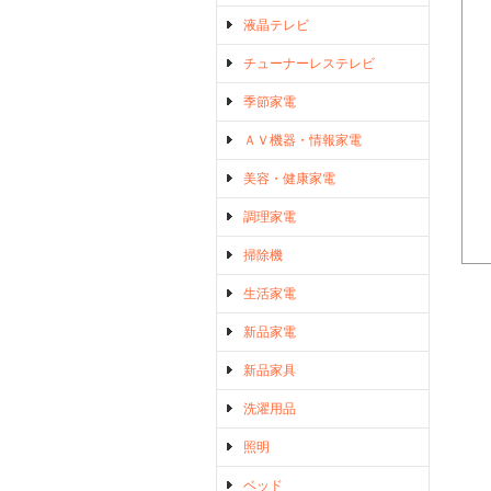
液晶テレビ
チューナーレステレビ
季節家電
ＡＶ機器・情報家電
美容・健康家電
調理家電
掃除機
生活家電
新品家電
新品家具
洗濯用品
照明
ベッド