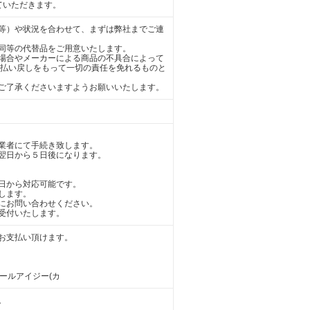
ていただきます。
等）や状況を合わせて、まずは弊社までご連
同等の代替品をご用意いたします。
場合やメーカーによる商品の不具合によって
の払い戻しをもって一切の責任を免れるものと
ご了承くださいますようお願いいたします。
業者にて手続き致します。
翌日から５日後になります。
日から対応可能です。
します。
にお問い合わせください。
受付いたします。
お支払い頂けます。
アールアイジー(カ
。