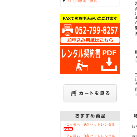
社宅用家電・家具
・1人暮らし9点セットレンタル
販
・2人暮らし9点セットレンタル