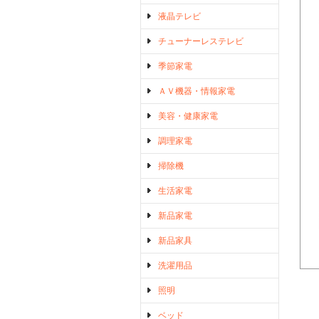
液晶テレビ
チューナーレステレビ
季節家電
ＡＶ機器・情報家電
美容・健康家電
調理家電
掃除機
生活家電
新品家電
新品家具
洗濯用品
照明
ベッド