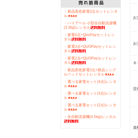
・新品黒色家電3点セットレンタ
ル
お
・ハイアール 小型全自動洗濯機
(3.3kg)レンタル
・家電4点+QuoPayセットレン
タル
お
・家電3点+QUOPayセットレン
タル
・家電2点+QUOPayセットレン
タル
キ
・新品黒色家電3点+新品シング
ルベッドセットレンタル
・選べる家電セット(4点)レンタ
ル
交
・選べる家電セット(3点)レンタ
ル
・選べる家電セット(2点)レンタ
ル
・全自動洗濯機(4.5kg)レンタル
資