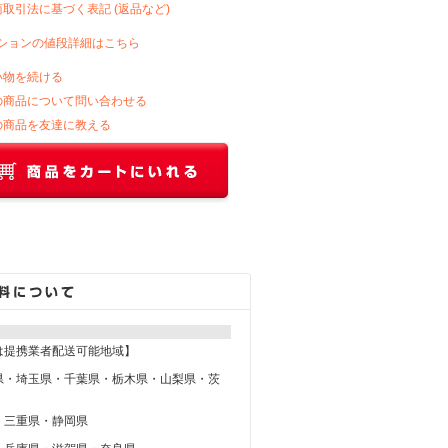
商取引法に基づく表記 (返品など)
ションの値段詳細はこちら
い物を続ける
の商品について問い合わせる
の商品を友達に教える
は提携業者配送可能地域】
県・埼玉県・千葉県・栃木県・山梨県・茨
・三重県・静岡県