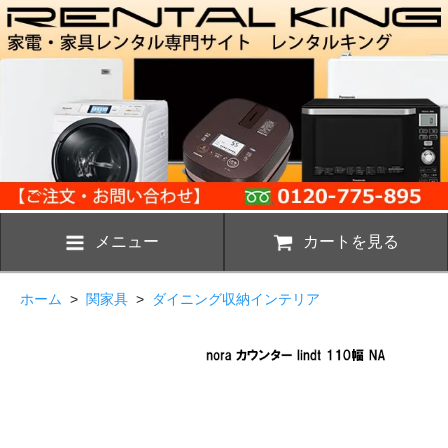
メニュー
カートを見る
ホーム
>
関家具
>
ダイニング収納インテリア