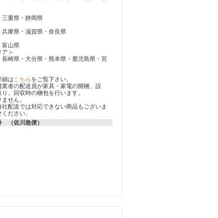
・三重県・静岡県
・兵庫県・滋賀県・奈良県
・富山県
リア＞
・長崎県・大分県・熊本県・鹿児島県・宮
詳細は
こちら
をご覧下さい。
携業者の配送員が家具・家電の開梱、設
取り、回収時の梱包を行います。
りません。
自社配送では対応できない商品もございま
せください。
外 （佐川急便）