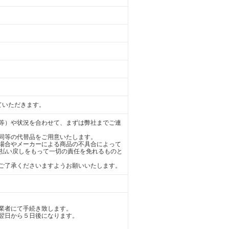
ていただきます。
等）や状況を合わせて、まずは弊社までご連
同等の代替品をご用意いたします。
場合やメーカーによる商品の不具合によって
の払い戻しをもって一切の責任を免れるものと
ご了承くださいますようお願いいたします。
業者にて手続き致します。
翌日から５日後になります。