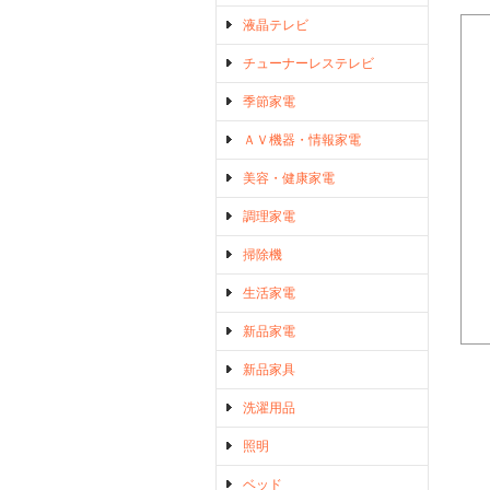
液晶テレビ
チューナーレステレビ
季節家電
ＡＶ機器・情報家電
美容・健康家電
調理家電
掃除機
生活家電
新品家電
新品家具
洗濯用品
照明
ベッド