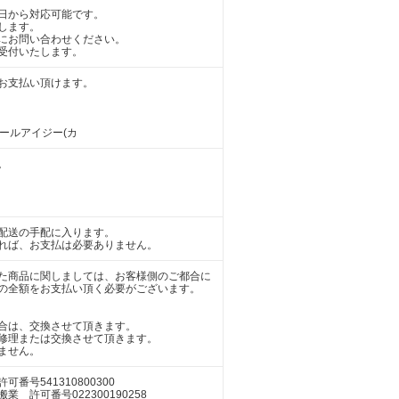
日から対応可能です。
します。
にお問い合わせください。
受付いたします。
お支払い頂けます。
アールアイジー(カ
。
配送の手配に入ります。
れば、お支払は必要ありません。
た商品に関しましては、お客様側のご都合に
の全額をお支払い頂く必要がございます。
合は、交換させて頂きます。
修理または交換させて頂きます。
ません。
号541310800300
許可番号022300190258