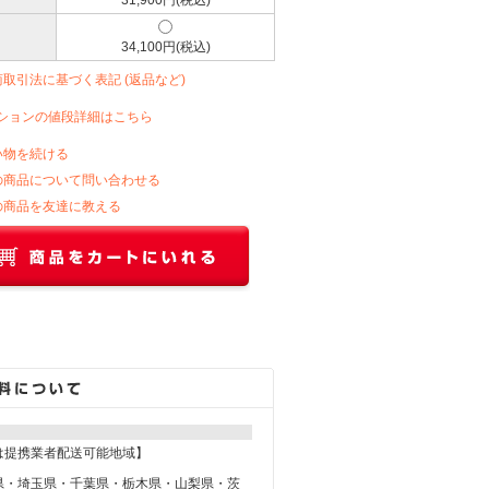
31,900円(税込)
34,100円(税込)
商取引法に基づく表記 (返品など)
ションの値段詳細はこちら
い物を続ける
の商品について問い合わせる
の商品を友達に教える
は提携業者配送可能地域】
県・埼玉県・千葉県・栃木県・山梨県・茨