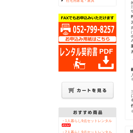
社宅用家電・家具
・1人暮らし9点セットレンタル
・2人暮らし9点セットレンタル