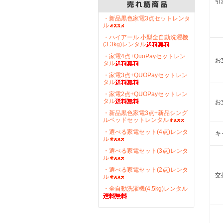
引
・新品黒色家電3点セットレンタ
ル
・ハイアール 小型全自動洗濯機
(3.3kg)レンタル
・家電4点+QuoPayセットレン
お
タル
・家電3点+QUOPayセットレン
タル
・家電2点+QUOPayセットレン
タル
お
・新品黒色家電3点+新品シング
ルベッドセットレンタル
・選べる家電セット(4点)レンタ
キ
ル
・選べる家電セット(3点)レンタ
ル
・選べる家電セット(2点)レンタ
交
ル
・全自動洗濯機(4.5kg)レンタル