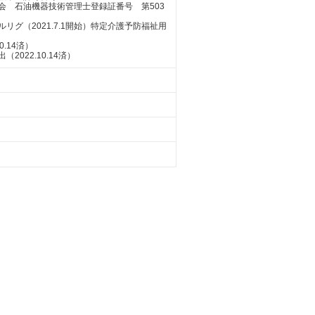
会 石油機器技術管理士登録証番号 第503
グ（2021.7.1開始）特定介護予防福祉用
.14済）
022.10.14済）