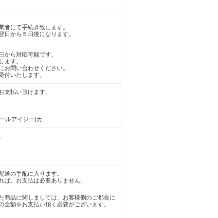
業者にて手続き致します。
翌日から５日後になります。
日から対応可能です。
します。
にお問い合わせください。
受付いたします。
お支払い頂けます。
アールアイジー(カ
。
配送の手配に入ります。
れば、お支払は必要ありません。
た商品に関しましては、お客様側のご都合に
の全額をお支払い頂く必要がございます。