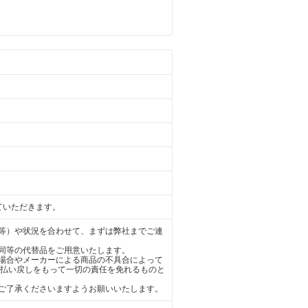
ていただきます。
等）や状況を合わせて、まずは弊社までご連
同等の代替品をご用意いたします。
場合やメーカーによる商品の不具合によって
の払い戻しをもって一切の責任を免れるものと
ご了承くださいますようお願いいたします。