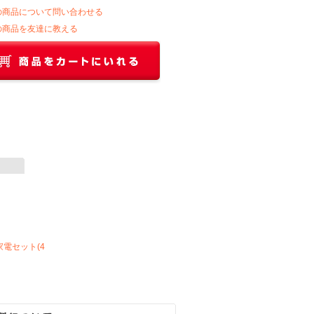
の商品について問い合わせる
の商品を友達に教える
電セット(4