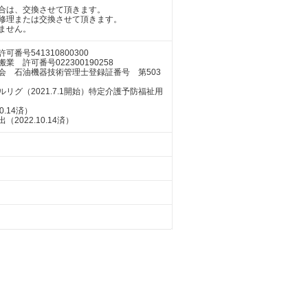
合は、交換させて頂きます。
修理または交換させて頂きます。
ません。
号541310800300
許可番号022300190258
会 石油機器技術管理士登録証番号 第503
グ（2021.7.1開始）特定介護予防福祉用
.14済）
022.10.14済）