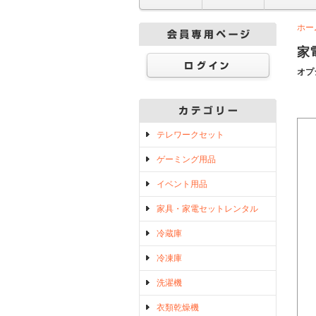
ホー
家
オプ
テレワークセット
ゲーミング用品
イベント用品
家具・家電セットレンタル
冷蔵庫
冷凍庫
洗濯機
衣類乾燥機