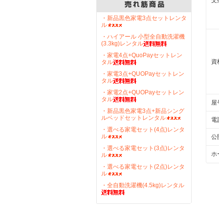
交
・新品黒色家電3点セットレンタ
ル
・ハイアール 小型全自動洗濯機
(3.3kg)レンタル
・家電4点+QuoPayセットレン
資
タル
・家電3点+QUOPayセットレン
タル
・家電2点+QUOPayセットレン
タル
屋
・新品黒色家電3点+新品シング
ルベッドセットレンタル
電
・選べる家電セット(4点)レンタ
ル
公
・選べる家電セット(3点)レンタ
ホ
ル
・選べる家電セット(2点)レンタ
ル
・全自動洗濯機(4.5kg)レンタル