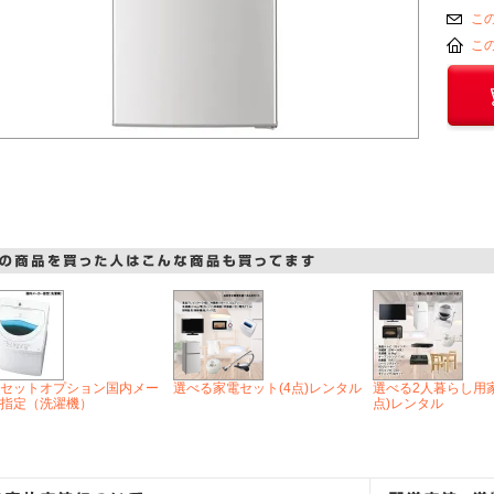
こ
こ
セットオプション国内メー
選べる家電セット(4点)レンタル
選べる2人暮らし用家
指定（洗濯機）
点)レンタル