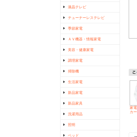
液晶テレビ
チューナーレステレビ
季節家電
ＡＶ機器・情報家電
美容・健康家電
調理家電
掃除機
生活家電
新品家電
新品家具
家電
カー
洗濯用品
照明
ベッド