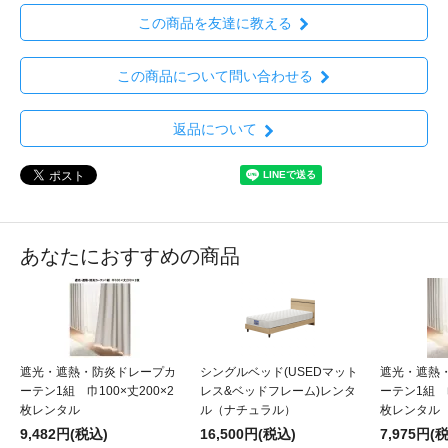
この商品を友達に教える
この商品について問い合わせる
返品について
あなたにおすすめの商品
遮光・遮熱・防炎ドレープカ
シングルベッド(USEDマット
遮光・遮熱
ーテン1組 巾100×丈200×2
レス&ベッドフレーム)レンタ
ーテン1組 巾
枚レンタル
ル（ナチュラル）
枚レンタル
9,482円(税込)
16,500円(税込)
7,975円(