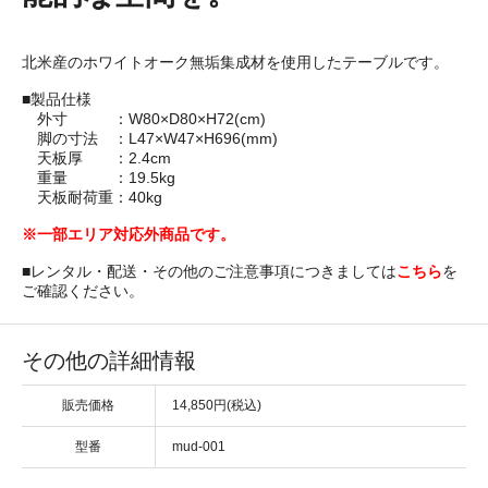
北米産のホワイトオーク無垢集成材を使用したテーブルです。
■製品仕様
外寸 ：W80×D80×H72(cm)
脚の寸法 ：L47×W47×H696(mm)
天板厚 ：2.4cm
重量 ：19.5kg
天板耐荷重：40kg
※一部エリア対応外商品です。
■レンタル・配送・その他のご注意事項につきましては
こちら
を
ご確認ください。
その他の詳細情報
販売価格
14,850円(税込)
型番
mud-001