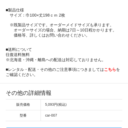
■製品仕様
サイズ：巾100×丈198ｃｍ 2枚
※既製品サイズです。オーダーメイドサイズも承ります。
オーダーサイズの場合、納期は7日～10日程かかります。
価格等、詳しくはお問い合わせください。
■送料について
往復送料無料
※北海道・沖縄・離島への配送は対応しておりません。
■レンタル・配送・その他のご注意事項につきましては
こちら
を
ご確認ください。
その他の詳細情報
販売価格
5,093円(税込)
型番
car-007