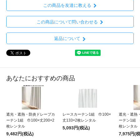
この商品を友達に教える
この商品について問い合わせる
返品について
あなたにおすすめの商品
遮光・遮熱・防炎ドレープカ
レースカーテン1組 巾100×
遮光・遮熱
ーテン1組 巾100×丈200×2
丈133×2枚レンタル
ーテン1組 巾
枚レンタル
枚レンタル
5,093円(税込)
9,482円(税込)
7,975円(