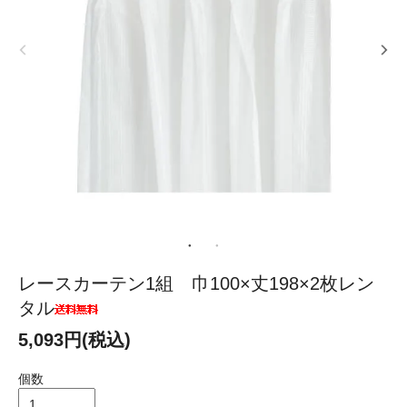
レースカーテン1組 巾100×丈198×2枚レン
タル
5,093円(税込)
個数