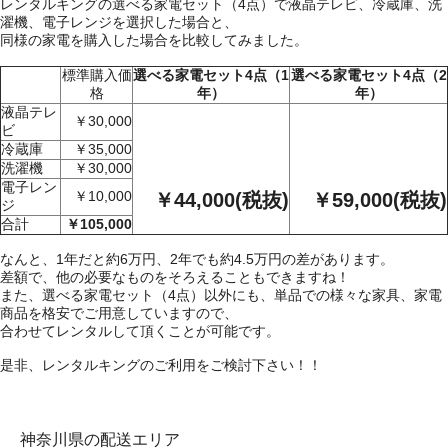
レンタルキングの選べる家電セット（4点）で液晶テレビ、冷蔵庫、洗
濯機、電子レンジを選択した場合と、
同様の家電を購入した場合を比較してみました。
標準購入価
選べる家電セット4点（1
選べる家電セット4点（2
格
年）
年）
液晶テレ
￥30,000
ビ
冷蔵庫
￥35,000
洗濯機
￥30,000
電子レン
￥10,000
￥44,000(税抜)
￥59,000(税抜)
ジ
合計
￥105,000
なんと、1年だと約6万円、2年でも約4.5万円の差があります。
差額で、他の必要なものをそろえることもできますね！
また、選べる家電セット（4点）以外にも、単品での様々な家具、家電
商品を格安でご用意していますので、
合わせてレンタルして頂くことが可能です。
是非、レンタルキングのご利用をご検討下さい！！
神奈川県の配送エリア