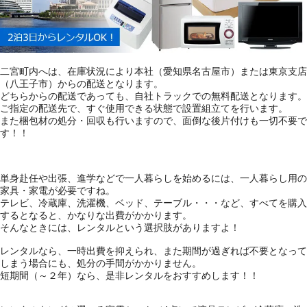
二宮町内へは、在庫状況により本社（愛知県名古屋市）または東京支店
（八王子市）からの配送となります。
どちらからの配送であっても、自社トラックでの無料配送となります。
ご指定の配送先で、すぐ使用できる状態で設置組立てを行います。
また梱包材の処分・回収も行いますので、面倒な後片付けも一切不要で
す！！
単身赴任や出張、進学などで一人暮らしを始めるには、一人暮らし用の
家具・家電が必要ですね。
テレビ、冷蔵庫、洗濯機、ベッド、テーブル・・・など、すべてを購入
するとなると、かなりな出費がかかります。
そんなときには、レンタルという選択肢がありますよ！
レンタルなら、一時出費を抑えられ、また期間が過ぎれば不要となって
しまう場合にも、処分の手間がかかりません。
短期間（～２年）なら、是非レンタルをおすすめします！！