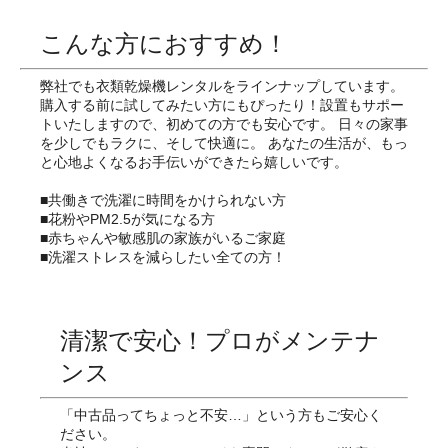
こんな方におすすめ！
弊社でも衣類乾燥機レンタルをラインナップしています。
購入する前に試してみたい方にもぴったり！設置もサポー
トいたしますので、初めての方でも安心です。 日々の家事
を少しでもラクに、そして快適に。 あなたの生活が、もっ
と心地よくなるお手伝いができたら嬉しいです。
■共働きで洗濯に時間をかけられない方
■花粉やPM2.5が気になる方
■赤ちゃんや敏感肌の家族がいるご家庭
■洗濯ストレスを減らしたい全ての方！
清潔で安心！プロがメンテナ
ンス
「中古品ってちょっと不安…」という方もご安心く
ださい。