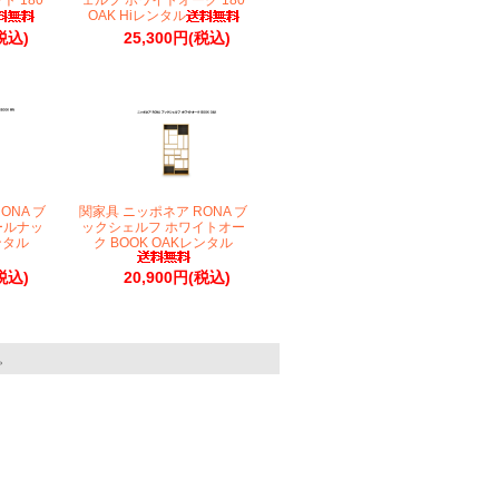
 180
ェルフ ホワイトオーク 180
OAK Hiレンタル
税込)
25,300円(税込)
ONA ブ
関家具 ニッポネア RONA ブ
ールナッ
ックシェルフ ホワイトオー
ンタル
ク BOOK OAKレンタル
税込)
20,900円(税込)
す。