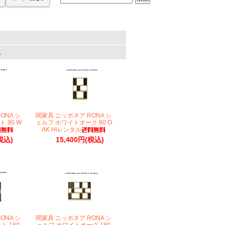
す。
ONA シ
関家具 ニッポネア RONA シ
 90 W
ェルフ ホワイトオーク 90 O
AK Hiレンタル
税込)
15,400円(税込)
ONA シ
関家具 ニッポネア RONA シ