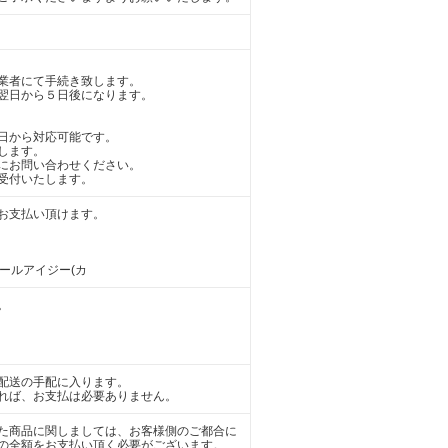
業者にて手続き致します。
翌日から５日後になります。
日から対応可能です。
します。
にお問い合わせください。
受付いたします。
お支払い頂けます。
アールアイジー(カ
。
配送の手配に入ります。
れば、お支払は必要ありません。
た商品に関しましては、お客様側のご都合に
の全額をお支払い頂く必要がございます。