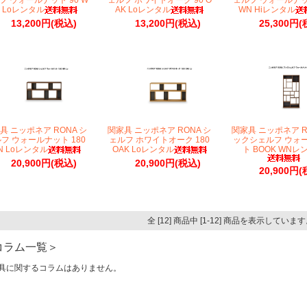
フ ウォールナット 90 W
ェルフ ホワイトオーク 90 O
ェルフ ウォールナット
 Loレンタル
AK Loレンタル
WN Hiレンタル
13,200円(税込)
13,200円(税込)
25,300円(
具 ニッポネア RONA シ
関家具 ニッポネア RONA シ
関家具 ニッポネア R
フ ウォールナット 180
ェルフ ホワイトオーク 180
ックシェルフ ウォ
N Loレンタル
OAK Loレンタル
ト BOOK WNレ
20,900円(税込)
20,900円(税込)
20,900円(
全 [12] 商品中 [1-12] 商品を表示していま
コラム一覧＞
具に関するコラムはありません。