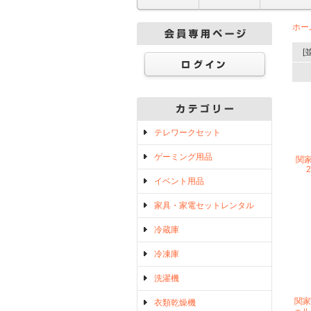
ホー
[
テレワークセット
ゲーミング用品
関家具
イベント用品
家具・家電セットレンタル
冷蔵庫
冷凍庫
洗濯機
関家
衣類乾燥機