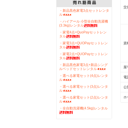
交
・新品黒色家電3点セットレンタ
ル
・ハイアール 小型全自動洗濯機
(3.3kg)レンタル
・家電4点+QuoPayセットレン
タル
・家電3点+QUOPayセットレン
資
タル
・家電2点+QUOPayセットレン
タル
・新品黒色家電3点+新品シング
屋
ルベッドセットレンタル
・選べる家電セット(4点)レンタ
電
ル
・選べる家電セット(3点)レンタ
公
ル
ホ
・選べる家電セット(2点)レンタ
ル
・全自動洗濯機(4.5kg)レンタル