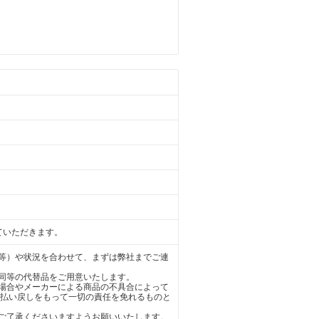
ていただきます。
等）や状況を合わせて、まずは弊社までご連
同等の代替品をご用意いたします。
場合やメーカーによる商品の不具合によって
の払い戻しをもって一切の責任を免れるものと
ご了承くださいますようお願いいたします。