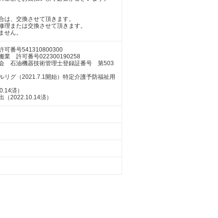
合は、交換させて頂きます。
修理または交換させて頂きます。
ません。
号541310800300
許可番号022300190258
会 石油機器技術管理士登録証番号 第503
グ（2021.7.1開始）特定介護予防福祉用
.14済）
022.10.14済）