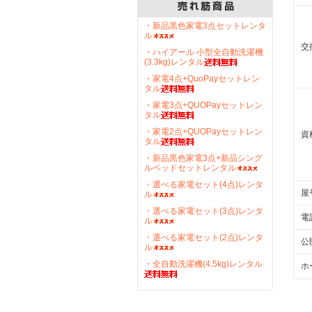
・新品黒色家電3点セットレンタ
ル
交
・ハイアール 小型全自動洗濯機
(3.3kg)レンタル
・家電4点+QuoPayセットレン
タル
・家電3点+QUOPayセットレン
タル
・家電2点+QUOPayセットレン
資
タル
・新品黒色家電3点+新品シング
ルベッドセットレンタル
・選べる家電セット(4点)レンタ
屋
ル
・選べる家電セット(3点)レンタ
電
ル
・選べる家電セット(2点)レンタ
公
ル
・全自動洗濯機(4.5kg)レンタル
ホ