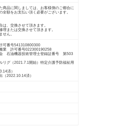
た商品に関しましては、お客様側のご都合に
の全額をお支払い頂く必要がございます。
合は、交換させて頂きます。
修理または交換させて頂きます。
ません。
号541310800300
許可番号022300190258
会 石油機器技術管理士登録証番号 第503
グ（2021.7.1開始）特定介護予防福祉用
.14済）
022.10.14済）