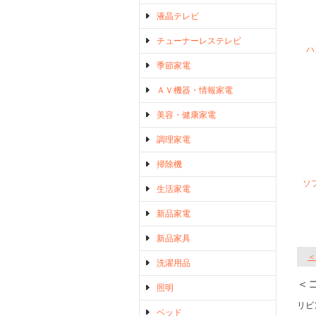
液晶テレビ
チューナーレステレビ
ハ
季節家電
ＡＶ機器・情報家電
美容・健康家電
調理家電
掃除機
ソ
生活家電
新品家電
新品家具
＜
洗濯用品
＜
照明
リビ
ベッド