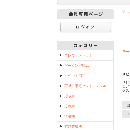
ホー
テー
テレワークセット
ゲーミング用品
リビ
イベント用品
リビ
家具・家電セットレンタル
など
クス
冷蔵庫
[
冷凍庫
＜
洗濯機
衣類乾燥機