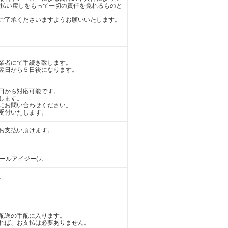
の払い戻しをもって一切の責任を免れるものと
ご了承くださいますようお願いいたします。
業者にて手続き致します。
翌日から５日後になります。
日から対応可能です。
します。
にお問い合わせください。
受付いたします。
お支払い頂けます。
アールアイジー(カ
。
配送の手配に入ります。
れば、お支払は必要ありません。