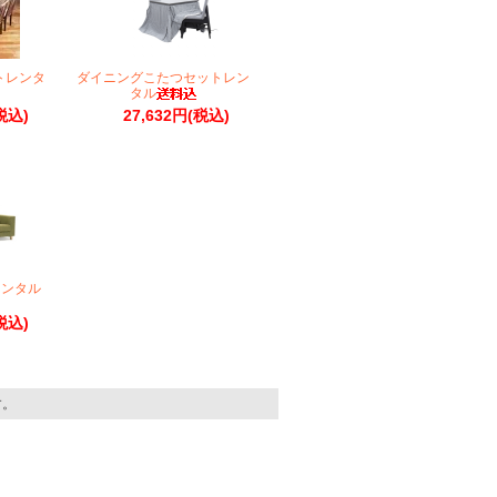
トレンタ
ダイニングこたつセットレン
タル
税込)
27,632円(税込)
レンタル
税込)
す。