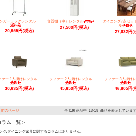
ンガーラックレンタル
食器棚（中）レンタル
ダイニング7点セッ
ル
27,500円(税込)
20,955円(税込)
27,632円(
ファー 1人掛けレンタル
ソファー 2人掛けレンタル
ソファー 3人掛け
30,635円(税込)
45,650円(税込)
46,805円(
 前のページ
全 [19] 商品中 [13-19] 商品を表示していま
コラム一覧＞
ング/ダイニング家具に関するコラムはありません。